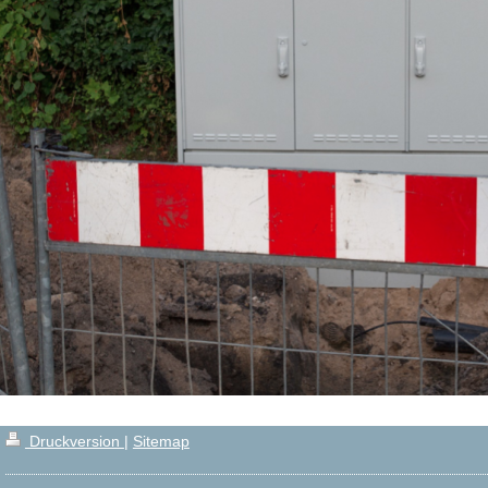
Druckversion
|
Sitemap