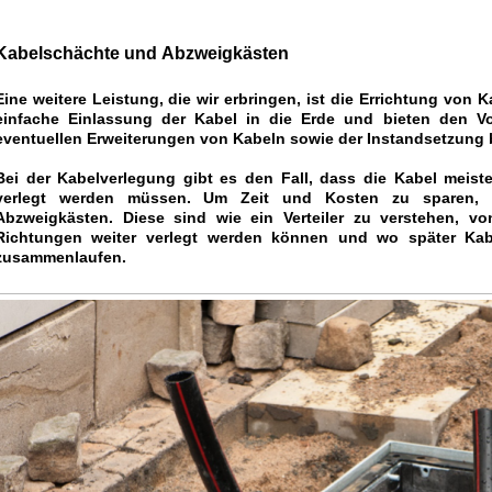
Kabelschächte und Abzweigkästen
Eine weitere Leistung, die wir erbringen, ist die Errichtung von 
einfache Einlassung der Kabel in die Erde und bieten den Vor
eventuellen Erweiterungen von Kabeln sowie der Instandsetzung 
Bei der Kabelverlegung gibt es den Fall, dass die Kabel meist
verlegt werden müssen. Um Zeit und Kosten zu sparen, 
Abzweigkästen. Diese sind wie ein Verteiler zu verstehen, 
Richtungen weiter verlegt werden können und wo später Kab
zusammenlaufen.